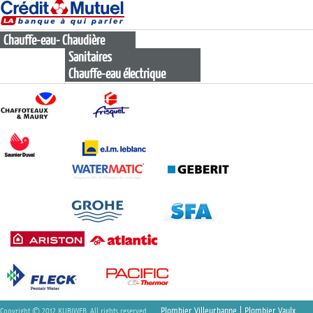
Chauffe-eau- Chaudière
Sanitaires
Chauffe-eau électrique
Plombier Villeurbanne
Plombier Vaulx
Copyright © 2012
KUBIWEB
. All rights reserved.